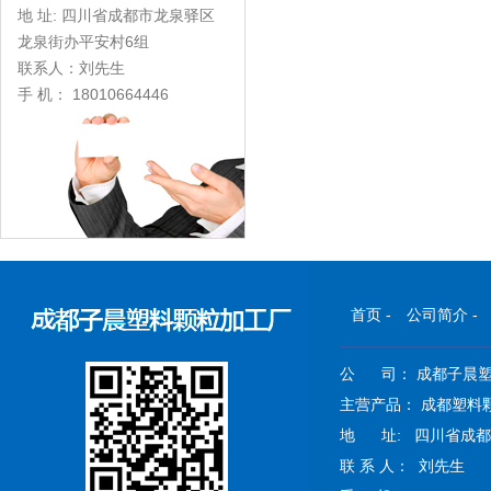
地 址: 四川省成都市龙泉驿区
龙泉街办平安村6组
联系人：刘先生
手 机： 18010664446
首页
-
公司简介
-
公 司： 成都子晨
主营产品： 成都塑料颗
地 址: 四川省成都
联 系 人： 刘先生