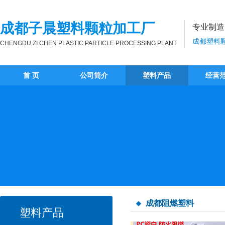
成都子晨塑料颗粒加工厂
专业制造
成都塑料颗
CHENGDU ZI CHEN PLASTIC PARTICLE PROCESSING PLANT
首 页
公司简介
塑料产品
经营
成都阻燃塑料
塑料产品