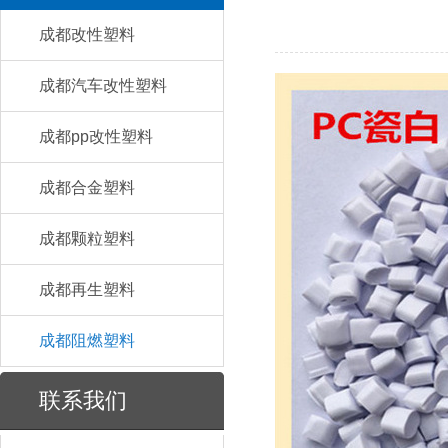
成都改性塑料
成都汽车改性塑料
成都pp改性塑料
成都合金塑料
成都颗粒塑料
成都再生塑料
成都阻燃塑料
联系我们