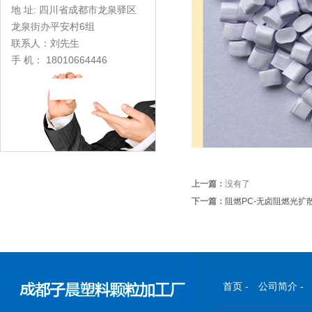
地 址: 四川省成都市龙泉驿区
龙泉街办平安村6组
联系人：刘先生
手 机： 18010664446
上一篇：
没有了
下一篇：
阻燃PC-无卤阻燃光扩
首页
-
公司简介
-