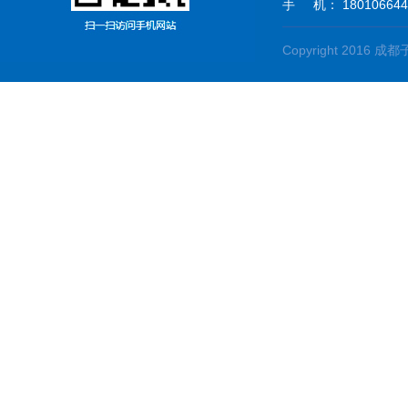
手 机： 180106644
Copyright 201