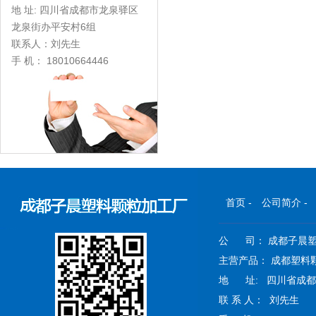
地 址: 四川省成都市龙泉驿区
龙泉街办平安村6组
联系人：刘先生
手 机： 18010664446
首页
-
公司简介
-
公 司： 成都子晨
主营产品： 成都塑料颗
地 址: 四川省成都
联 系 人： 刘先生