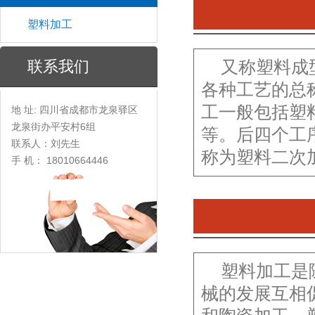
塑料加工
联系我们
又称塑料成
各种工艺的总
工一般包括塑
地 址: 四川省成都市龙泉驿区
龙泉街办平安村6组
等。后四个工
联系人：刘先生
称为塑料二次
手 机： 18010664446
塑料加工是
械的发展互相