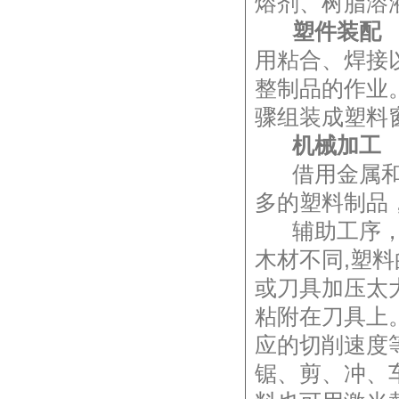
熔剂、树脂溶
塑件装配
用粘合、焊接
整制品的作业
骤组装成塑料
机械加工
借用金属和木
多的塑料制品
辅助工序，如
木材不同,塑
或刀具加压太
粘附在刀具上
应的切削速度
锯、剪、冲、