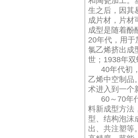
和陶瓷加工。
生之后，因其
成片材，片材
成型是随着酚
20年代，用
氯乙烯挤出成
世；1938年
40年代初，
乙烯中空制品
术进入到一个
60～70年
料新成型方法
型、结构泡沫
出、共注塑等