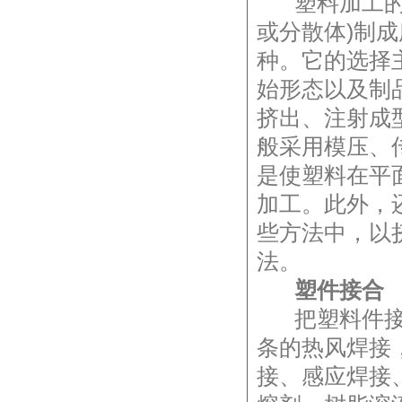
塑料加工的关
或分散体)制
种。它的选择
始形态以及制
挤出、注射成
般采用模压、
是使塑料在平
加工。此外，
些方法中，以
法。
塑件接合
把塑料件接合
条的热风焊接
接、感应焊接