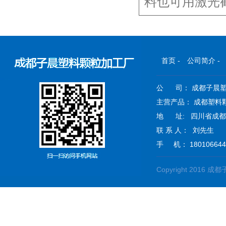
料也可用激光
首页
-
公司简介
-
公 司： 成都子晨
主营产品： 成都塑料颗
地 址: 四川省成都
联 系 人： 刘先生
手 机： 180106644
Copyright 201